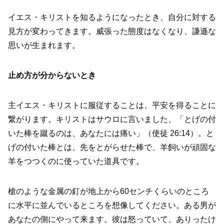
イエス・キリストを知るようになったとき、自分に対する
見方が変わってきます。威張った態度はなくなり、謙遜な
思いが生まれます。
止め方が分からないとき
主イエス・キリストに服従することは、平安を得ることに
繋がります。キリストはサウロに言いました、「とげの付
いた棒を蹴るのは、あなたには痛い」（使徒 26:14）。と
げの付いた棒とは、先をとがらせた棒で、羊飼いが頑固な
羊をつつくのに使っていた道具です。
槍のような金属の釘が地上から60センチくらいのところ
に水平に並んでいるところを想像してください。ある男が
あなたの側にやって来ます。彼は怒っていて、ありったけ