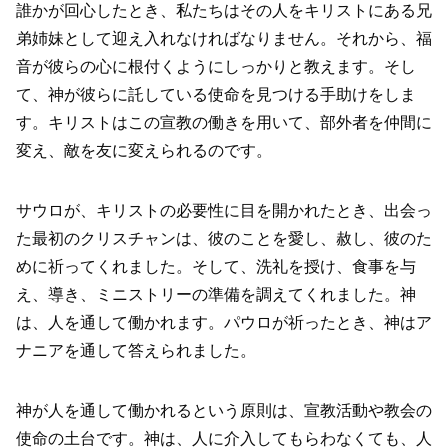
誰かが回心したとき、私たちはその人をキリストにある兄
弟姉妹として迎え入れなければなりません。それから、福
音が彼らの心に根付くようにしっかりと教えます。そし
て、神が彼らに託している使命を見つける手助けをしま
す。キリストはこの宣教の働きを用いて、部外者を仲間に
変え、敵を友に変えられるのです。
サウロが、キリストの必要性に目を開かれたとき、出会っ
た最初のクリスチャンは、彼のことを愛し、赦し、彼のた
めに祈ってくれました。そして、洗礼を授け、食事を与
え、導き、ミニストリーの準備を調えてくれました。神
は、人を通して働かれます。パウロが祈ったとき、神はア
ナニアを通して答えられました。
神が人を通して働かれるという原則は、宣教活動や教会の
使命の土台です。神は、人に介入してもらわなくても、人