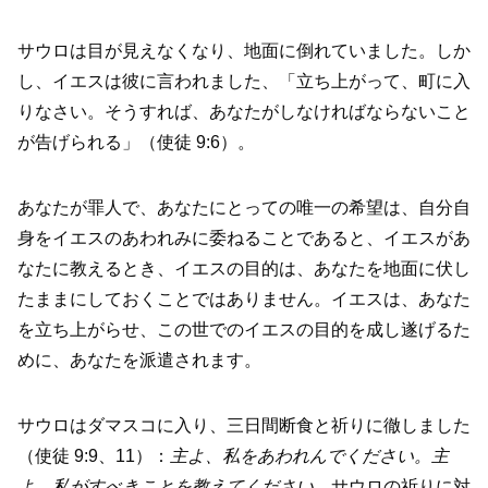
サウロは目が見えなくなり、地面に倒れていました。しか
し、イエスは彼に言われました、「立ち上がって、町に入
りなさい。そうすれば、あなたがしなければならないこと
が告げられる」（使徒 9:6）。
あなたが罪人で、あなたにとっての唯一の希望は、自分自
身をイエスのあわれみに委ねることであると、イエスがあ
なたに教えるとき、イエスの目的は、あなたを地面に伏し
たままにしておくことではありません。イエスは、あなた
を立ち上がらせ、この世でのイエスの目的を成し遂げるた
めに、あなたを派遣されます。
サウロはダマスコに入り、三日間断食と祈りに徹しました
（使徒 9:9、11）：
主よ、私をあわれんでください。主
よ、私がすべきことを教えてください
。サウロの祈りに対