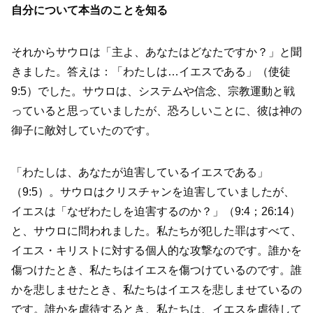
自分について本当のことを知る
それからサウロは「主よ、あなたはどなたですか？」と聞
きました。答えは：「わたしは…イエスである」（使徒
9:5）でした。サウロは、システムや信念、宗教運動と戦
っていると思っていましたが、恐ろしいことに、彼は神の
御子に敵対していたのです。
「わたしは、あなたが迫害しているイエスである」
（9:5）。サウロはクリスチャンを迫害していましたが、
イエスは「なぜわたしを迫害するのか？」（9:4；26:14）
と、サウロに問われました。私たちが犯した罪はすべて、
イエス・キリストに対する個人的な攻撃なのです。誰かを
傷つけたとき、私たちはイエスを傷つけているのです。誰
かを悲しませたとき、私たちはイエスを悲しませているの
です。誰かを虐待するとき、私たちは、イエスを虐待して