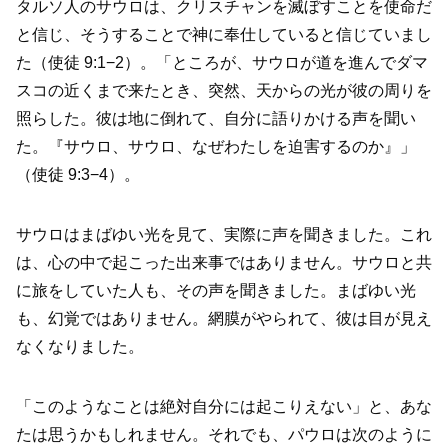
タルソ人のサウロは、クリスチャンを滅ぼすことを使命だ
と信じ、そうすることで神に奉仕していると信じていまし
た（使徒 9:1−2）。「ところが、サウロが道を進んでダマ
スコの近くまで来たとき、突然、天からの光が彼の周りを
照らした。彼は地に倒れて、自分に語りかける声を聞い
た。『サウロ、サウロ、なぜわたしを迫害するのか』」
（使徒 9:3−4）。
サウロはまばゆい光を見て、実際に声を聞きました。これ
は、心の中で起こった出来事ではありません。サウロと共
に旅をしていた人も、その声を聞きました。まばゆい光
も、幻覚ではありません。網膜がやられて、彼は目が見え
なくなりました。
「このようなことは絶対自分には起こりえない」と、あな
たは思うかもしれません。それでも、パウロは次のように