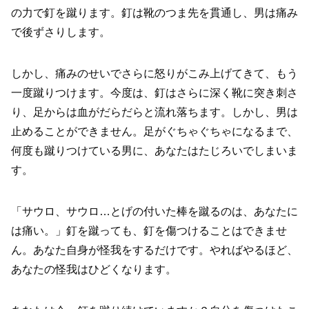
の力で釘を蹴ります。釘は靴のつま先を貫通し、男は痛み
で後ずさりします。
しかし、痛みのせいでさらに怒りがこみ上げてきて、もう
一度蹴りつけます。今度は、釘はさらに深く靴に突き刺さ
り、足からは血がだらだらと流れ落ちます。しかし、男は
止めることができません。足がぐちゃぐちゃになるまで、
何度も蹴りつけている男に、あなたはたじろいでしまいま
す。
「サウロ、サウロ…とげの付いた棒を蹴るのは、あなたに
は痛い。」釘を蹴っても、釘を傷つけることはできませ
ん。あなた自身が怪我をするだけです。やればやるほど、
あなたの怪我はひどくなります。