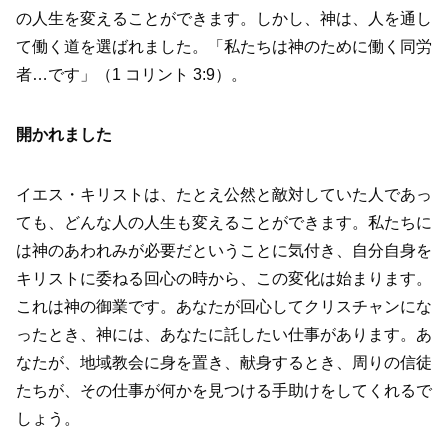
の人生を変えることができます。しかし、神は、人を通し
て働く道を選ばれました。「私たちは神のために働く同労
者…です」（1 コリント 3:9）。
開かれました
イエス・キリストは、たとえ公然と敵対していた人であっ
ても、どんな人の人生も変えることができます。私たちに
は神のあわれみが必要だということに気付き、自分自身を
キリストに委ねる回心の時から、この変化は始まります。
これは神の御業です。あなたが回心してクリスチャンにな
ったとき、神には、あなたに託したい仕事があります。あ
なたが、地域教会に身を置き、献身するとき、周りの信徒
たちが、その仕事が何かを見つける手助けをしてくれるで
しょう。