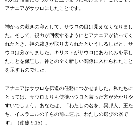
アナニアがサウロにしたことです。
神からの裁きの印として、サウロの目は見えなくなりまし
た。そして、視力が回復するようにとアナニアが祈ってく
れたとき、神の裁きが取り去られたというしるしだと、サ
ウロは分かりました。キリストがサウロにあわれみを示し
たことを保証し、神との全く新しい関係に入れられたこと
を示すものでした。
アナニアはサウロを伝道の任務につかせました。私たちに
とっては、サウロよりも使徒パウロと言った方が分かりや
すいでしょう。あなたは、「わたしの名を、異邦人、王た
ち、イスラエルの子らの前に運ぶ、わたしの選びの器で
す」（使徒 9:15）。