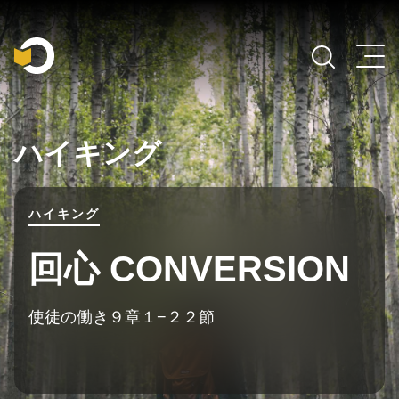
Main Navigation
ハイキング
ハイキング
回心 CONVERSION
使徒の働き９章１−２２節