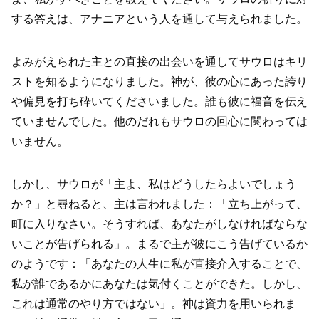
する答えは、アナニアという人を通して与えられました。
よみがえられた主との直接の出会いを通してサウロはキリ
ストを知るようになりました。神が、彼の心にあった誇り
や偏見を打ち砕いてくださいました。誰も彼に福音を伝え
ていませんでした。他のだれもサウロの回心に関わっては
いません。
しかし、サウロが「主よ、私はどうしたらよいでしょう
か？」と尋ねると、主は言われました：「立ち上がって、
町に入りなさい。そうすれば、あなたがしなければならな
いことが告げられる」。まるで主が彼にこう告げているか
のようです：「あなたの人生に私が直接介入することで、
私が誰であるかにあなたは気付くことができた。しかし、
これは通常のやり方ではない」。神は資力を用いられま