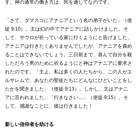
す。神の通常の働き方は、民を通してなのです。
「さて、ダマスコにアナニアという名の弟子がいた」（使
徒 9:10）。主は幻の中でアナニアに話しかけました。そ
して、サウロが祈っている家に行くようにと告げました。
アナニアは行きたくありませんでしたが、アナニアを責め
ることはできないでしょう。三日前まで、喜んで自分を殺
しただろう男のために祈るようにと神はアナニアに要求さ
れたのです。「主よ、私は多くの人たちから、この人がエ
ルサレムで、あなたの聖徒たちにどんなにひどいことをし
たかを聞きました」（使徒 9:13）。しかし、主はアナニ
アに言われました、「行きなさい…」（使徒 9:15）。そ
して、感謝なことに、彼は行きました！
新しい信仰者を助ける