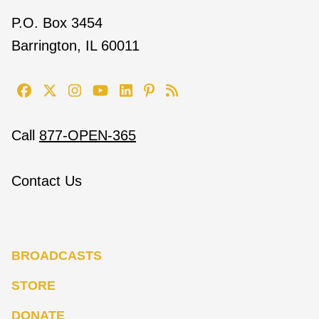
P.O. Box 3454
Barrington, IL 60011
Call
877-OPEN-365
Contact Us
BROADCASTS
STORE
DONATE