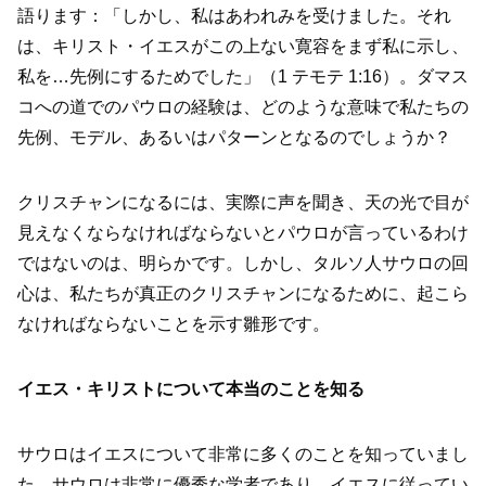
語ります：「しかし、私はあわれみを受けました。それ
は、キリスト・イエスがこの上ない寛容をまず私に示し、
私を…先例にするためでした」（1 テモテ 1:16）。ダマス
コへの道でのパウロの経験は、どのような意味で私たちの
先例、モデル、あるいはパターンとなるのでしょうか？
クリスチャンになるには、実際に声を聞き、天の光で目が
見えなくならなければならないとパウロが言っているわけ
ではないのは、明らかです。しかし、タルソ人サウロの回
心は、私たちが真正のクリスチャンになるために、起こら
なければならないことを示す雛形です。
イエス・キリストについて本当のことを知る
サウロはイエスについて非常に多くのことを知っていまし
た。サウロは非常に優秀な学者であり、イエスに従ってい