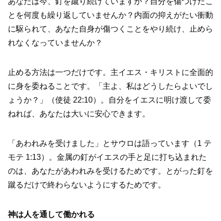
あなたは今、釘を蹴り続けていますか？自分を傷つけたこ
とを何度も繰り返していませんか？内面の抑えがたい衝動
に駆られて、あなた自身が傷つくことをやり続け、止めら
れなくなっていませんか？
止める方法は一つだけです。主イエス・キリストに全面的
に身を委ねることです。「主よ、私はどうしたらよいでし
ょうか？」（使徒 22:10）。自分をイエスに明け渡して委
ねれば、あなたは大いに安心できます。
「あわれみを受けました」とサウロは語っています（1 テ
モテ 1:13）。金属の釘がイエスの手と足に打ち込まれた
のは、あなたがあわれみを受けるためです。とがった釘を
蹴るだけで終わらないようにするためです。
神は人を通して働かれる