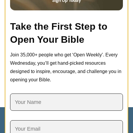
Take the First Step to
Open Your Bible
Join 35,000+ people who get ‘Open Weekly’. Every
Wednesday, you’ll get hand-picked resources
designed to inspire, encourage, and challenge you in
opening your Bible.